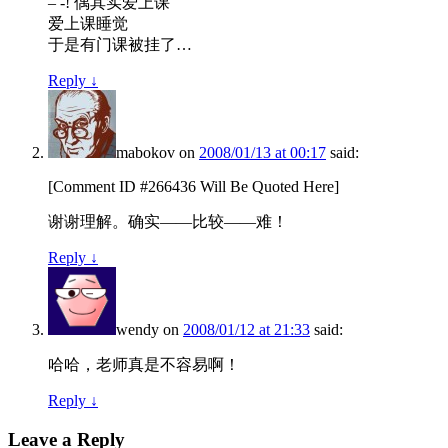
– -! 偶其实爱上课
爱上课睡觉
于是有门课被挂了…
Reply
↓
mabokov
on
2008/01/13 at 00:17
said:
[Comment ID #266436 Will Be Quoted Here]
谢谢理解。确实——比较——难！
Reply
↓
wendy
on
2008/01/12 at 21:33
said:
哈哈，老师真是不容易啊！
Reply
↓
Leave a Reply