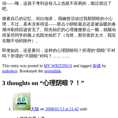
动——嗨，这孩子考到这份儿上也挺不容易的，能过就过了
吧。
搜索自己的记忆，坦白地讲， 我确曾活动过我那阴暗的小心
理，不过，基本没有得逞——那点小阴暗最后还是被温暖的春
潮冲刷得踪迹皆无了。阳光灿烂的心理微微那么一颤，就颤动
得某些同学的脸上也阳光灿烂了（当然，那些差距太大，我实
在颤不动的除外）。
即便如此，还是要问，这样的心理阴暗吗？所谓的“阴暗”不对
吗？所谓的“不阴暗”对吗？…… ……
This entry was posted in
MY WRITINGS
and tagged
杂谈
by
mabokov
. Bookmark the
permalink
.
3 thoughts on “
心理阴暗？！
”
大猫
on
2008/01/13 at 21:42
said: