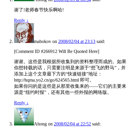
谢了!老师春节快乐啊哈!
Reply
↓
mabokov
on
2008/02/04 at 23:13
said:
[Comment ID #266912 Will Be Quoted Here]
谢谢。这些是我根据所收集到的资料整理而成的。如果
你想转载的话，只需要注明是来源于“想飞的野马”，并
添加上这个文章最下方的“快速链接”地址：
http://hqma.yo2.cn/go/624565.html 即可。
如果你问的是这些是从那里收集来的——它们的主要来
源是“纽约时报”，还有其他一些外报的网络版。
Reply
↓
Ahong
on
2008/02/04 at 22:52
said: