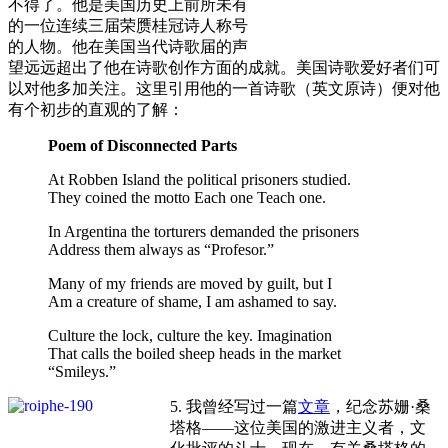
不得了。他是美国历史上前所未有
的一位连续三届荣赝桂冠诗人称号
的人物。他在美国当代诗歌届的声
望远远超出了他在诗歌创作方面的成就。美国诗歌爱好者们可
以对他多加关注。这里引用他的一首诗歌（英文原诗）便对他
有个初步的直观的了解：
Poem of Disconnected Parts
At Robben Island the political prisoners studied.
They coined the motto Each one Teach one.
In Argentina the torturers demanded the prisoners
Address them always as “Profesor.”
Many of my friends are moved by guilt, but I
Am a creature of shame, I am ashamed to say.
Culture the lock, culture the key. Imagination
That calls the boiled sheep heads in the market
“Smileys.”
5. 我曾经写过一篇
文章
，纪念苏姗·桑
塔格——这位美国的激进主义者，文