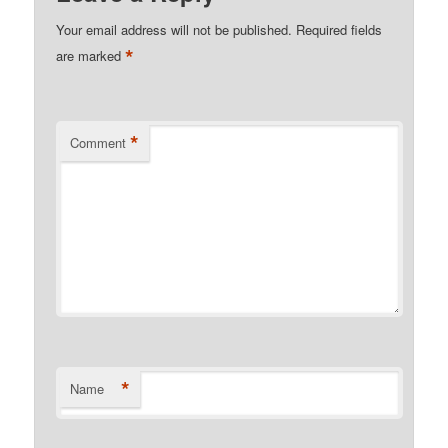
Your email address will not be published.
Required fields
*
are marked
*
Comment
*
Name