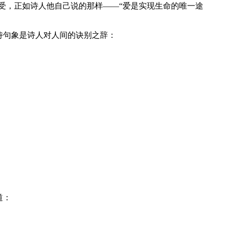
受，正如诗人他自己说的那样——“爱是实现生命的唯一途
诗句象是诗人对人间的诀别之辞：
道：