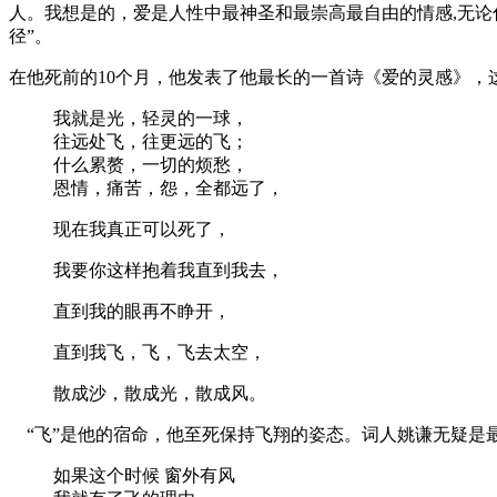
人。我想是的，爱是人性中最神圣和最崇高最自由的情感,无
径”。
在他死前的10个月，他发表了他最长的一首诗《爱的灵感》，
我就是光，轻灵的一球，
往远处飞，往更远的飞；
什么累赘，一切的烦愁，
恩情，痛苦，怨，全都远了，
现在我真正可以死了，
我要你这样抱着我直到我去，
直到我的眼再不睁开，
直到我飞，飞，飞去太空，
散成沙，散成光，散成风。
“飞”是他的宿命，他至死保持飞翔的姿态。词人姚谦无疑是
如果这个时候 窗外有风