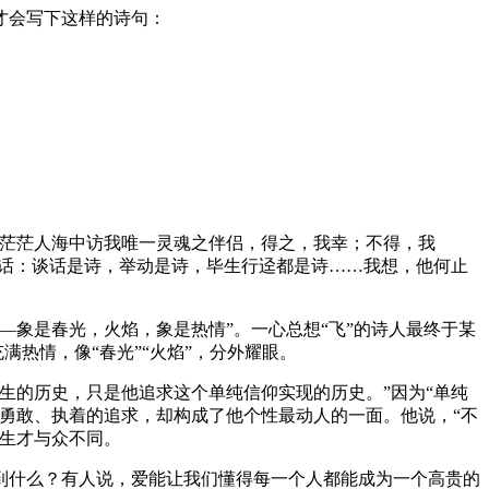
才会写下这样的诗句：
于茫茫人海中访我唯一灵魂之伴侣，得之，我幸；不得，我
句话：谈话是诗，举动是诗，毕生行迳都是诗……我想，他何止
象是春光，火焰，象是热情”。一心总想“飞”的诗人最终于某
满热情，像“春光”“火焰”，分外耀眼。
生的历史，只是他追求这个单纯信仰实现的历史。”因为“单纯
勇敢、执着的追求，却构成了他个性最动人的一面。他说，“不
生才与众不同。
到什么？有人说，爱能让我们懂得每一个人都能成为一个高贵的