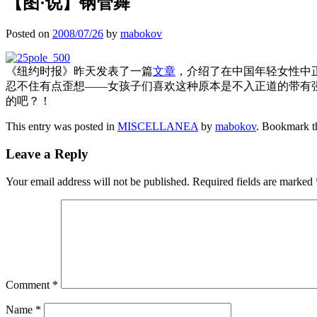
【图·说】钢管舞
Posted on
2008/07/26
by
mabokov
《纽约时报》昨天发表了一篇
文章
，介绍了在中国年轻女性中
忍不住有点歪想——女孩子们喜欢这种原本是不入正道的带有
的吧？！
This entry was posted in
MISCELLANEA
by
mabokov
. Bookmark 
Leave a Reply
Your email address will not be published.
Required fields are marked
Comment
*
Name
*