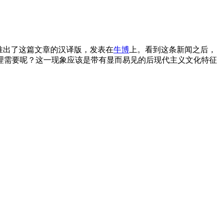
推出了这篇文章的汉译版，发表在
牛博
上。看到这条新闻之后，
理需要呢？这一现象应该是带有显而易见的后现代主义文化特征