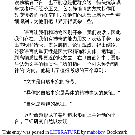
说独裁者下台，也不能总是把群众送上街头抗议战
争或者呼吁经济正义。它以静悄悄的方式起作用，
改变读者的内在空间，在他们的思想上增添一些精
细深刻，为他们把世界弄得复杂一些。
语言让我们和动物区别开来。我们说话，因此
我们存在。我们有神奇的能力用文字表达手势、做
出声明和请求、表达感情、论证观点、得出结论。
诗歌语言的重要性是因为它精确和具体，把我们带
到离物质世界更近的地方去。在《自然》中，爱默
生认为文字的物质性把我们指向一个可以称为“精
神的”方向。他提出了值得考虑的三个原则：
“文字是自然事实的符号。”
“具体的自然事实是具体的精神事实的象征。”
“自然是精神的象征。”
这些命题形成了某种追求形而上学运动的平
台，仔细研究自然以发现
This entry was posted in
LITERATURE
by
mabokov
. Bookmark