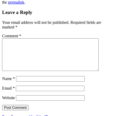
the
permalink
.
Leave a Reply
Your email address will not be published.
Required fields are
marked
*
Comment
*
Name
*
Email
*
Website