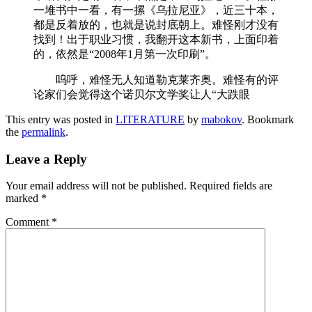
一堆书中一看，有一摞《乌拉尼亚》，近三十本，
都是反着放的，也就是说封底朝上。难怪刚才没有
找到！出于职业习惯，我翻开这本新书，上面印着
的，依然是“2008年1月第一次印刷”。
呜呼，难怪无人知道勒克莱齐奥。难怪有的评
论家们会觉得这个诺贝尔文学奖让人“大跌眼
This entry was posted in
LITERATURE
by
mabokov
. Bookmark
the
permalink
.
Leave a Reply
Your email address will not be published.
Required fields are
marked
*
Comment
*