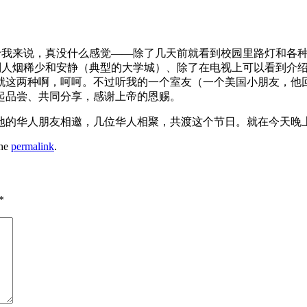
于我来说，真没什么感觉——除了几天前就看到校园里路灯和各
别人烟稀少和安静（典型的大学城）、除了在电视上可以看到介
就这两种啊，呵呵。不过听我的一个室友（一个美国小朋友，他
起品尝、共同分享，感谢上帝的恩赐。
地的华人朋友相邀，几位华人相聚，共渡这个节日。就在今天晚
the
permalink
.
*