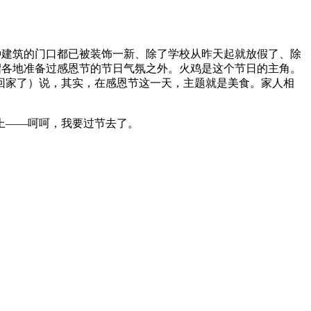
种建筑的门口都已被装饰一新、除了学校从昨天起就放假了、除
绍各地准备过感恩节的节日气氛之外。火鸡是这个节日的主角。
回家了）说，其实，在感恩节这一天，主题就是美食。家人相
上——呵呵，我要过节去了。