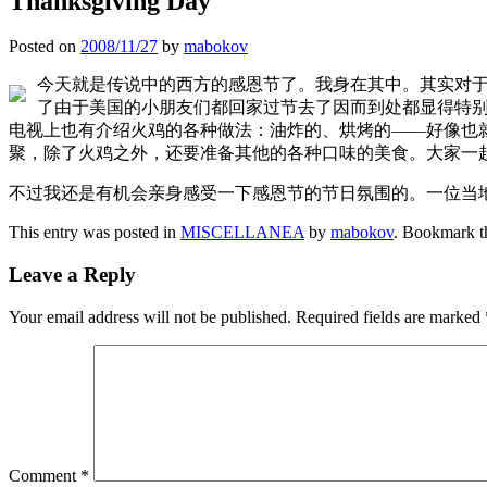
Thanksgiving Day
Posted on
2008/11/27
by
mabokov
今天就是传说中的西方的感恩节了。我身在其中。其实对
了由于美国的小朋友们都回家过节去了因而到处都显得特
电视上也有介绍火鸡的各种做法：油炸的、烘烤的——好像也
聚，除了火鸡之外，还要准备其他的各种口味的美食。大家一
不过我还是有机会亲身感受一下感恩节的节日氛围的。一位当
This entry was posted in
MISCELLANEA
by
mabokov
. Bookmark 
Leave a Reply
Your email address will not be published.
Required fields are marked
Comment
*