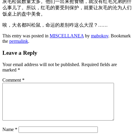
灰毛松鼠数量太多。他们一出来抢食物，就没有红毛兄弟的什
么事儿了。所以，红毛的要受到保护，就要让灰毛的沦为人们
饭桌上的盘中美食。
唉，大名都叫松鼠，命运的差别咋这么大涅？……
This entry was posted in
MISCELLANEA
by
mabokov
. Bookmark
the
permalink
.
Leave a Reply
Your email address will not be published.
Required fields are
marked
*
Comment
*
Name
*