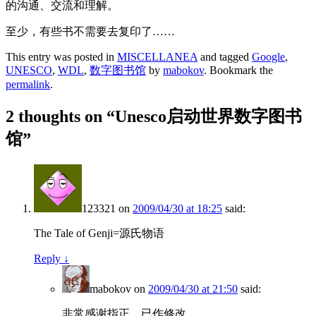
的沟通、交流和理解。
至少，有些书不需要去复印了……
This entry was posted in
MISCELLANEA
and tagged
Google
,
UNESCO
,
WDL
,
数字图书馆
by
mabokov
. Bookmark the
permalink
.
2 thoughts on “
Unesco启动世界数字图书
馆
”
123321
on
2009/04/30 at 18:25
said:
The Tale of Genji=源氏物语
Reply
↓
mabokov
on
2009/04/30 at 21:50
said:
非常感谢指正。已作修改。