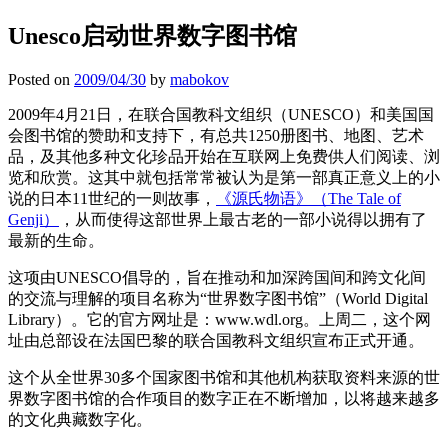
Unesco启动世界数字图书馆
Posted on
2009/04/30
by
mabokov
2009年4月21日，在联合国教科文组织（UNESCO）和美国国
会图书馆的赞助和支持下，有总共1250册图书、地图、艺术
品，及其他多种文化珍品开始在互联网上免费供人们阅读、浏
览和欣赏。这其中就包括常常被认为是第一部真正意义上的小
说的日本11世纪的一则故事，
《源氏物语》（The Tale of
Genji）
，从而使得这部世界上最古老的一部小说得以拥有了
最新的生命。
这项由UNESCO倡导的，旨在推动和加深跨国间和跨文化间
的交流与理解的项目名称为“世界数字图书馆”（World Digital
Library）。它的官方网址是：www.wdl.org。上周二，这个网
址由总部设在法国巴黎的联合国教科文组织宣布正式开通。
这个从全世界30多个国家图书馆和其他机构获取资料来源的世
界数字图书馆的合作项目的数字正在不断增加，以将越来越多
的文化典藏数字化。