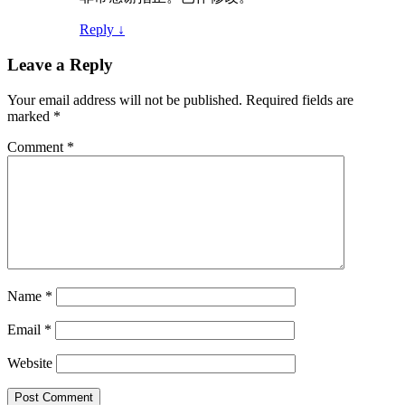
Reply
↓
Leave a Reply
Your email address will not be published.
Required fields are
marked
*
Comment
*
Name
*
Email
*
Website