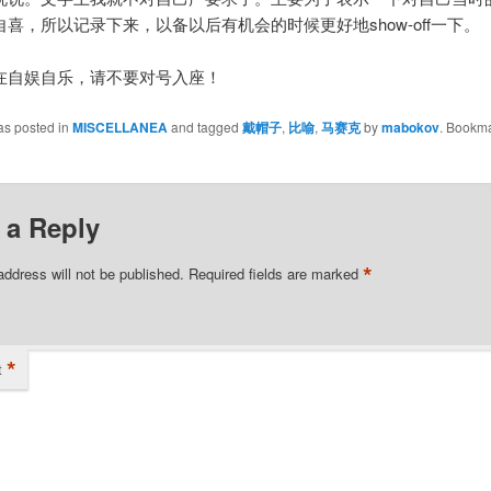
喜，所以记录下来，以备以后有机会的时候更好地show-off一下。
在自娱自乐，请不要对号入座！
as posted in
MISCELLANEA
and tagged
戴帽子
,
比喻
,
马赛克
by
mabokov
. Bookma
 a Reply
*
address will not be published.
Required fields are marked
*
t