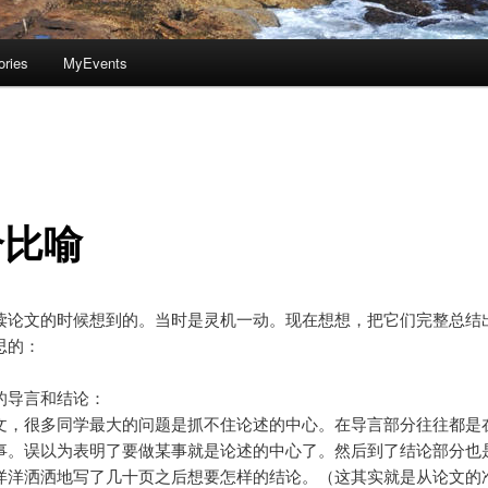
ories
MyEvents
个比喻
读论文的时候想到的。当时是灵机一动。现在想想，把它们完整总结
思的：
的导言和结论：
文，很多同学最大的问题是抓不住论述的中心。在导言部分往往都是
事。误以为表明了要做某事就是论述的中心了。然后到了结论部分也
洋洋洒洒地写了几十页之后想要怎样的结论。（这其实就是从论文的