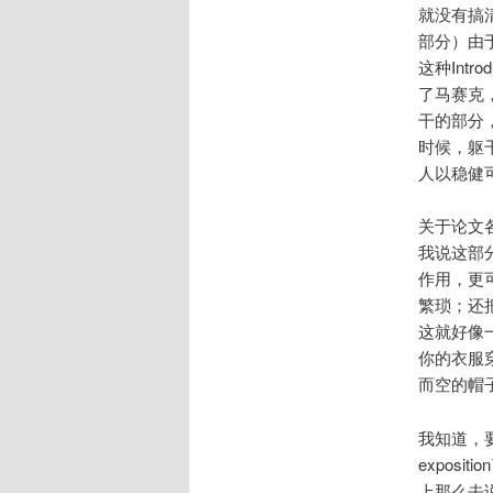
就没有搞
部分）由
这种Int
了马赛克
干的部分
时候，躯
人以稳健
关于论文
我说这部
作用，更
繁琐；还
这就好像
你的衣服
而空的帽
我知道，要
expos
上那么去