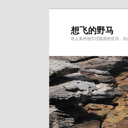
Skip
to
primary
想飞的野马
content
在人多的地方过隐居的生活，在