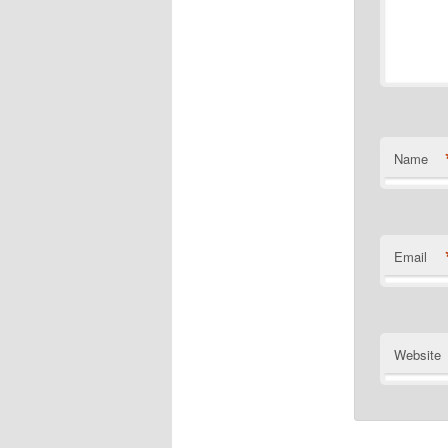
Name
Email
Website