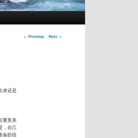
Post
←
Previous
Next
→
navigation
出来还是
在重复表
是，自己
准备阶段