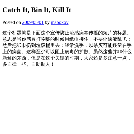
Catch It, Bin It, Kill It
Posted on
2009/05/01
by
mabokov
这个标题就是下面这个宣传防止流感病毒传播的短片的标题。
意思是当你感冒打喷嚏的时候用纸巾接住，不要让涕液乱飞；
然后把纸巾扔到垃圾桶里去；经常洗手，以杀灭可能残留在手
上的病菌。这样至少可以阻止病毒的扩散。虽然这些并非什么
新鲜的东西，但是在这个关键的时期，大家还是多注意一点，
多自律一些。自助助人！