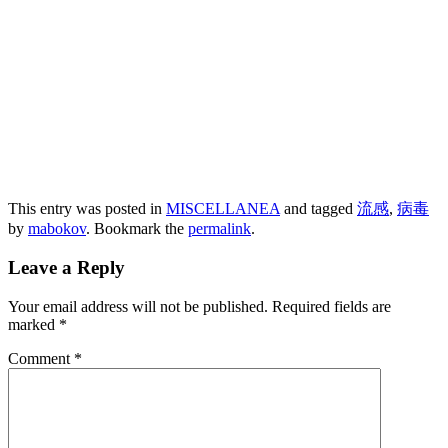
This entry was posted in
MISCELLANEA
and tagged
流感
,
病毒
by
mabokov
. Bookmark the
permalink
.
Leave a Reply
Your email address will not be published.
Required fields are
marked
*
Comment
*