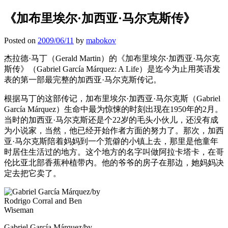
《加布里埃尔·加西亚·马尔克斯传》
Posted on
2009/06/11
by
mabokov
杰拉德·马丁（Gerald Martin）的《加布里埃尔·加西亚·马尔克
斯传》（Gabriel García Márquez: A Life）是迄今为止用英语发
表的第一部最完整的加西亚·马尔克斯传记。
根据马丁的这部传记，加布里埃尔·加西亚·马尔克斯（Gabriel
García Márquez）生命中最为惊悚的时刻出现在1950年的2月。
当时的加西亚·马尔克斯还是个22岁的毛头小伙儿，还没有成
为小说家，当然，他已经开始作者方面的努力了。那次，加西
亚·马尔克斯陪着妈妈到一个荒僻的小镇上去，那里是他童年
时居住生活过的地方。这个地方的名字叫做阿拉卡塔卡，在哥
伦比亚北部香蕉种植带内。他的爷爷的房子在那边，她妈妈决
定去把它卖了。
Gabriel García Márquez/by