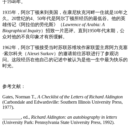
于1946年。
1935年，阿尔丁顿来到美国，在康尼狄克河畔一住就是10年之
久。20世纪的4、50年代是阿尔丁顿所经历的最低谷。他的英
雄传记《阿拉伯的劳伦斯》（
Lawrence of Arabia: A
Biographical Inquiry
）招致一片恶评。直到1950年代末期，公
众对他的不良印象才有所缓解。
1962年，阿尔丁顿接受当时苏联苏维埃作家联盟主席阿力克塞
·索尔科夫（Alexei Surkov）的邀请前往苏联进行了参观访
问。这段经历在他自己的记述中被认为是他一生中最为快乐的
时光。
参考文献：
Gates, Norman T.,
A Checklist of the Letters of Richard Aldington
(Carbondale and Edwardsville: Southern Illinois University Press,
1977).
________, ed.,
Richard Aldington: an autobiography in letters
(University Park: Pennsylvania State University Press, 1992).