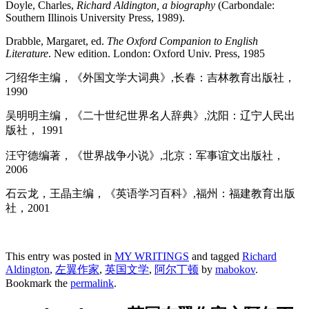
Doyle, Charles,
Richard Aldington, a biography
(Carbondale:
Southern Illinois University Press, 1989).
Drabble, Margaret, ed.
The Oxford Companion to English
Literature
. New edition. London: Oxford Univ. Press, 1985
刁绍华主编，《外国文学大词典》,长春：吉林教育出版社，
1990
吴明明主编，《二十世纪世界名人辞典》,沈阳：辽宁人民出
版社， 1991
汪守德编著，《世界战争小说》,北京：军事谊文出版社，
2006
石云龙，王晶主编，《英语学习百科》,福州：福建教育出版
社，2001
This entry was posted in
MY WRITINGS
and tagged
Richard
Aldington
,
左翼作家
,
英国文学
,
阿尔丁顿
by
mabokov
.
Bookmark the
permalink
.