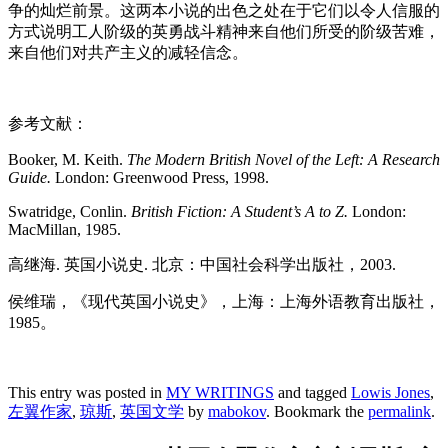
争的灿烂前景。这两本小说的出色之处在于它们以令人信服的
方式说明工人阶级的英勇战斗精神来自他们所受的阶级苦难，
来自他们对共产主义的减轻信念。
参考文献：
Booker, M. Keith.
The Modern British Novel of the Left: A Research
Guide.
London: Greenwood Press, 1998.
Swatridge, Conlin.
British Fiction: A Student’s A to Z.
London:
MacMillan, 1985.
高继海. 英国小说史. 北京：中国社会科学出版社，2003.
侯维瑞，《现代英国小说史》，上海：上海外语教育出版社，
1985。
This entry was posted in
MY WRITINGS
and tagged
Lowis Jones
,
左翼作家
,
琼斯
,
英国文学
by
mabokov
. Bookmark the
permalink
.