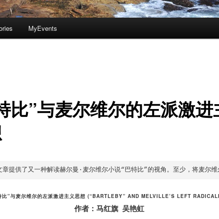
ories
MyEvents
特比”与麦尔维尔的左派激进
想
章提供了又一种解读赫尔曼·麦尔维尔小说“巴特比”的视角。至少，将麦尔维尔与左派
特比”与麦尔维尔的左派激进主义思想 (
“BARTLEBY” AND MELVILLE’S LEFT RADICAL
作者：马红旗 吴艳虹