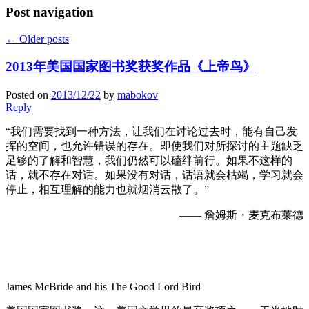
Post navigation
←
Older posts
2013年美国国家图书奖获奖作品《上帝鸟》
Posted on
2013/12/22
by
mabokov
Reply
“我们需要找到一种方法，让我们在讨论过去时，能有自己发
挥的空间，也允许错误的存在。即使我们对所探讨的主题缺乏
足够的了解和智慧，我们仍然可以磕绊前行。如果不这样的
话，就不存在对话。如果没有对话，话语就会枯竭，学习就会
停止，相互理解的能力也就烟消云散了。”
—— 詹姆斯・麦克布莱德
James McBride and his The Good Lord Bird