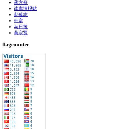
蒋方舟
读库情报站
郝蕴志
韩寒
马日拉
黄宗贤
flagcounter