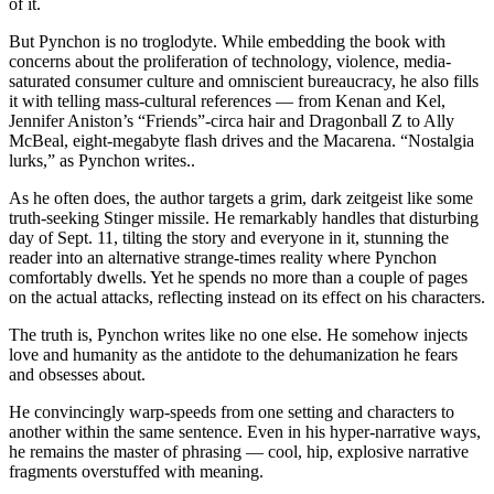
of it.
But Pynchon is no troglodyte. While embedding the book with
concerns about the proliferation of technology, violence, media-
saturated consumer culture and omniscient bureaucracy, he also fills
it with telling mass-cultural references — from Kenan and Kel,
Jennifer Aniston’s “Friends”-circa hair and Dragonball Z to Ally
McBeal, eight-megabyte flash drives and the Macarena. “Nostalgia
lurks,” as Pynchon writes..
As he often does, the author targets a grim, dark zeitgeist like some
truth-seeking Stinger missile. He remarkably handles that disturbing
day of Sept. 11, tilting the story and everyone in it, stunning the
reader into an alternative strange-times reality where Pynchon
comfortably dwells. Yet he spends no more than a couple of pages
on the actual attacks, reflecting instead on its effect on his characters.
The truth is, Pynchon writes like no one else. He somehow injects
love and humanity as the antidote to the dehumanization he fears
and obsesses about.
He convincingly warp-speeds from one setting and characters to
another within the same sentence. Even in his hyper-narrative ways,
he remains the master of phrasing — cool, hip, explosive narrative
fragments overstuffed with meaning.