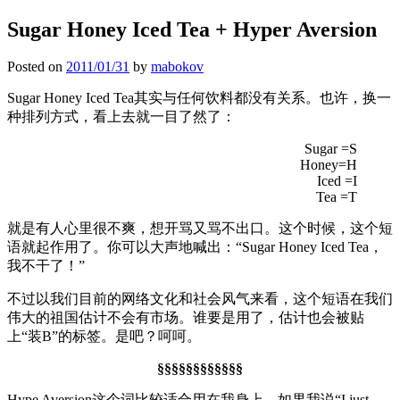
Sugar Honey Iced Tea + Hyper Aversion
Posted on
2011/01/31
by
mabokov
Sugar Honey Iced Tea其实与任何饮料都没有关系。也许，换一
种排列方式，看上去就一目了然了：
Sugar =S
Honey=H
Iced =I
Tea =T
就是有人心里很不爽，想开骂又骂不出口。这个时候，这个短
语就起作用了。你可以大声地喊出：“Sugar Honey Iced Tea，
我不干了！”
不过以我们目前的网络文化和社会风气来看，这个短语在我们
伟大的祖国估计不会有市场。谁要是用了，估计也会被贴
上“装B”的标签。是吧？呵呵。
§§§§§§§§§§§§
Hype Aversion这个词比较适合用在我身上。如果我说“I just