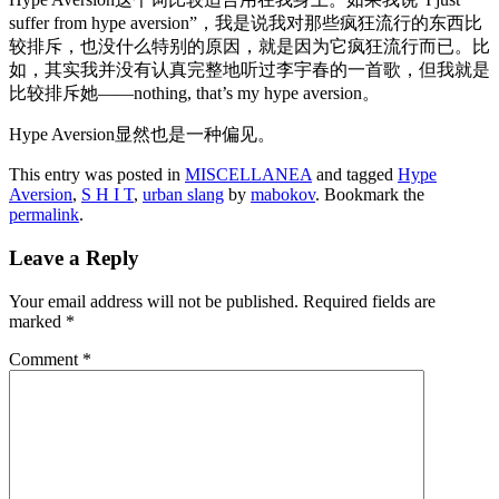
suffer from hype aversion”，我是说我对那些疯狂流行的东西比
较排斥，也没什么特别的原因，就是因为它疯狂流行而已。比
如，其实我并没有认真完整地听过李宇春的一首歌，但我就是
比较排斥她——nothing, that’s my hype aversion。
Hype Aversion显然也是一种偏见。
This entry was posted in
MISCELLANEA
and tagged
Hype
Aversion
,
S H I T
,
urban slang
by
mabokov
. Bookmark the
permalink
.
Leave a Reply
Your email address will not be published.
Required fields are
marked
*
Comment
*