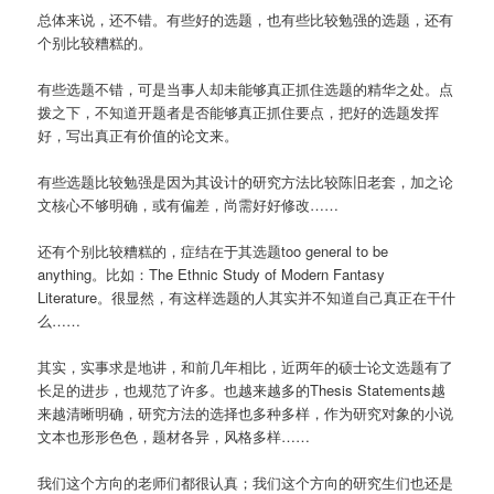
总体来说，还不错。有些好的选题，也有些比较勉强的选题，还有
个别比较糟糕的。
有些选题不错，可是当事人却未能够真正抓住选题的精华之处。点
拨之下，不知道开题者是否能够真正抓住要点，把好的选题发挥
好，写出真正有价值的论文来。
有些选题比较勉强是因为其设计的研究方法比较陈旧老套，加之论
文核心不够明确，或有偏差，尚需好好修改……
还有个别比较糟糕的，症结在于其选题too general to be
anything。比如：The Ethnic Study of Modern Fantasy
Literature。很显然，有这样选题的人其实并不知道自己真正在干什
么……
其实，实事求是地讲，和前几年相比，近两年的硕士论文选题有了
长足的进步，也规范了许多。也越来越多的Thesis Statements越
来越清晰明确，研究方法的选择也多种多样，作为研究对象的小说
文本也形形色色，题材各异，风格多样……
我们这个方向的老师们都很认真；我们这个方向的研究生们也还是