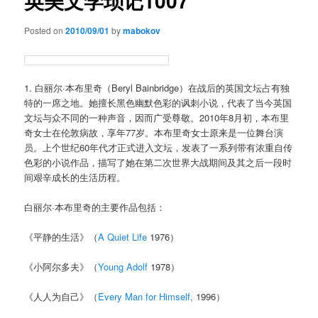
英美文学琐记1007
Posted on
2010/09/01
by
mabokov
1. 白丽尔·本布里奇（Beryl Bainbridge）在战后的英国文坛占有独
特的一席之地。她擅长黑色幽默色彩的讽刺小说，代表了当今英国
文坛与众不同的一种声音，因而广受尊敬。2010年8月初，本布里
奇女士在伦敦病故，享年77岁。本布里奇女士原来是一位舞台演
员。上个世纪60年代才正式进入文坛，发表了一系列带有浓重自传
色彩的小说作品，描写了她在第二次世界大战期间及其之后一段时
间艰辛成长的生活历程。
白丽尔·本布里奇的主要作品包括：
《平静的生活》（
A Quiet Life
1976）
《小阿尔多夫》（
Young Adolf
1978）
《人人为自己》（
Every Man for Himself,
1996）