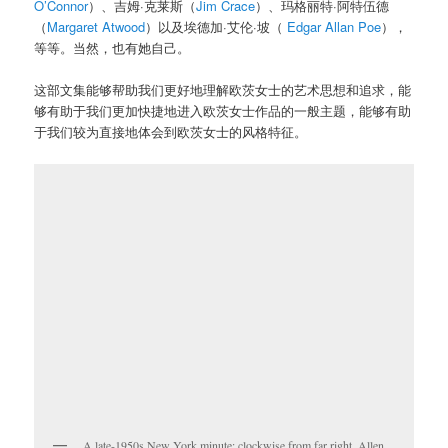
O’Connor
）、吉姆·克莱斯（
Jim Crace
）、玛格丽特·阿特伍德
（
Margaret Atwood
）以及埃德加·艾伦·坡（
Edgar Allan Poe
），
等等。当然，也有她自己。
这部文集能够帮助我们更好地理解欧茨女士的艺术思想和追求，能
够有助于我们更加快捷地进入欧茨女士作品的一般主题，能够有助
于我们较为直接地体会到欧茨女士的风格特征。
A late-1950s New York minute: clockwise from far right, Allen