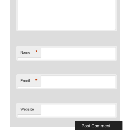
*
Name
*
Email
Website