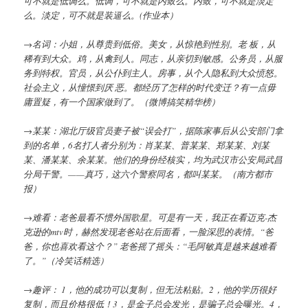
可不就是低调么。低调，可不就是内敛么。内敛，可不就是淡定
么。淡定，可不就是装逼么。(作业本）
→名词：小姐，从尊贵到低俗。美女，从惊艳到性别。老 板，从
稀有到大众。鸡，从禽到人。同志，从亲切到敏感。公务员，从服
务到特权。官员，从公仆到主人。房事，从个人隐私到大众愤怒。
社会主义，从憧憬到厌 恶。都经历了怎样的时代变迁？有一点毋
庸置疑，有一个国家做到了。（微博搞笑精华榜）
→某某：湖北厅级官员妻子被“误会打”，据陈家事后从公安部门拿
到的名单，6名打人者分别为：肖某某、普某某、郑某某、刘某
某、潘某某、余某某。他们的身份经核实，均为武汉市公安局武昌
分局干警。——真巧，这六个警察同名，都叫某某。（南方都市
报）
→难看：老爸最看不惯外国歌星。可是有一天，我正在看迈克-杰
克逊的mtv时，赫然发现老爸站在后面看，一脸深思的表情。“爸
爸，你也喜欢看这个？” 老爸摇了摇头：“毛阿敏真是越来越难看
了。”（冷笑话精选）
→趣评： 1，他的成功可以复制，但无法粘贴。2，他的学历很好
复制，而且价格很低！3，是金子总会发光，是骗子总会曝光。4，