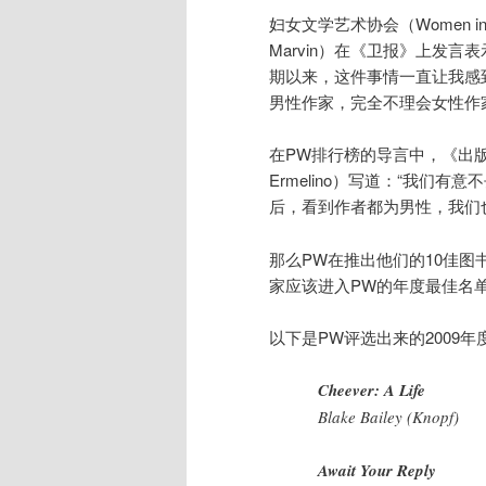
妇女文学艺术协会（Women in Le
Marvin）在《卫报》上发言
期以来，这件事情一直让我感
男性作家，完全不理会女性作
在PW排行榜的导言中，《出版
Ermelino）写道：“我们
后，看到作者都为男性，我们
那么PW在推出他们的10佳
家应该进入PW的年度最佳名
以下是PW评选出来的2009
Cheever: A Life
Blake Bailey (Knopf)
Await Your Reply