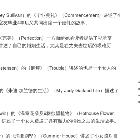
tney Sullivan）的《毕业典礼》（Commencement）讲述了4
室友毕业4年后又共同出席一个婚礼的故事。
z）的《完美》（Perfection）一方面给她的读者提供了视觉享
讲述了自己的婚姻生活，尤其是在丈夫去世后的艰难历
hristensen）的《麻烦》（Trouble）讲述的也是一个女人的
）的《朱迪·加兰德的生活》（My Judy Garland Life）描述了
。
erwin）的《温室花朵及9株欲望植物》（Hothouse Flower
s of Desire）讲述了一个女人遭遇了具有魔力的植物之后的生活故事。
ayer）的《消夏别墅》（Summer House）讲述了小女孩对自