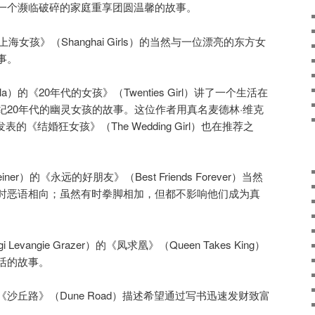
一个濒临破碎的家庭重享团圆温馨的故事。
的《上海女孩》（Shanghai Girls）的当然与一位漂亮的东方女
事。
nsella）的《20年代的女孩》（Twenties Girl）讲了一个生活在
纪20年代的幽灵女孩的故事。这位作者用真名麦德林·维克
m）发表的《结婚狂女孩》（The Wedding Girl）也在推荐之
Weiner）的《永远的好朋友》（Best Friends Forever）当然
时恶语相向；虽然有时拳脚相加，但都不影响他们成为真
Levangie Grazer）的《凤求凰》（Queen Takes King）
活的故事。
en）的《沙丘路》（Dune Road）描述希望通过写书迅速发财致富