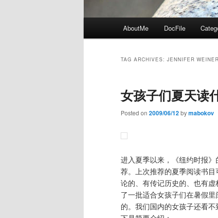
Main
AboutMe
DocFile
Categ
menu
TAG ARCHIVES:
JENNIFER WEINE
女孩子们夏天读
Posted on
2009/06/12
by
mabokov
进入夏季以来，《纽约时报》
荐。上次推荐的夏季阅读书目
论的、有传记历史的、也有虚
了一批适合女孩子们在暑假里
的。我们国内的女孩子还看不
下是简要介绍：