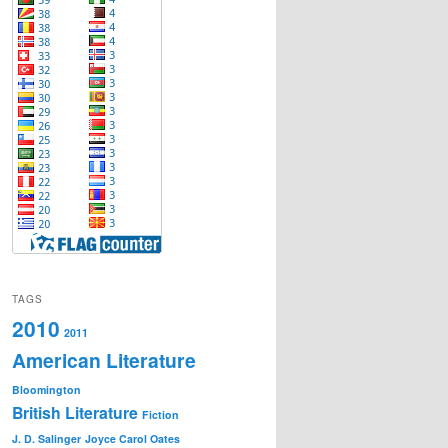
TAGS
2010
2011
American Literature
Bloomington
British Literature
Fiction
J. D. Salinger
Joyce Carol Oates