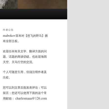
作者公告
mabokov
宣布对【想飞的野马】拥
有全部主权。
欢迎任何有关文学、翻译方面的问
题、话题的商谈切磋。也欢迎海阔
天空、天马行空的交流。
个人可随意引用，但须注明作者及
出处。
您可以到文章后面发表评论；可以
留言；您还可以使用下面的这个常
charlesmaaa@126.com
用邮箱：