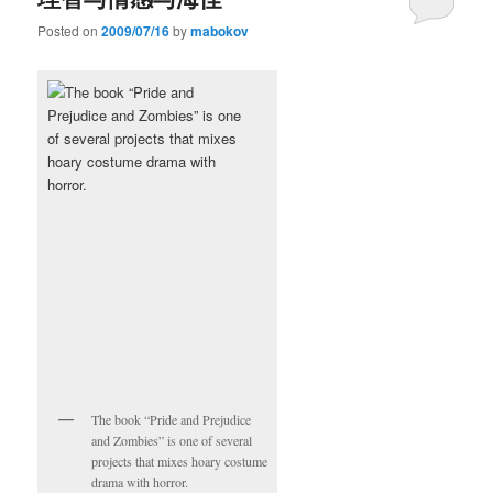
Posted on
2009/07/16
by
mabokov
The book “Pride and Prejudice
and Zombies” is one of several
projects that mixes hoary costume
drama with horror.