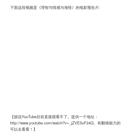
下面这段视频是《理智与情感与海怪》的电影预告片:
【据说YouTube目前直接观看不了。提供一个地址：
http://www.youtube.com/watch?v=_jZVE5uF24Q。有翻墙能力的
可以去看看！】