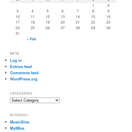
1
2
3
4
5
6
7
8
9
10
11
12
13
14
15
16
17
18
19
20
21
22
23
24
25
26
27
28
29
30
31
« Feb
META
Log in
Entries feed
Comments feed
WordPress.org
CATEGORIES
Categories
BLOGROLL
MusicSina
My8Box