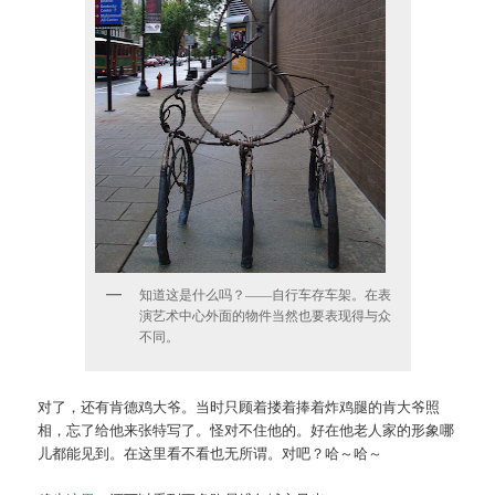
知道这是什么吗？——自行车存车架。在表
演艺术中心外面的物件当然也要表现得与众
不同。
对了，还有肯德鸡大爷。当时只顾着搂着捧着炸鸡腿的肯大爷照
相，忘了给他来张特写了。怪对不住他的。好在他老人家的形象哪
儿都能见到。在这里看不看也无所谓。对吧？哈～哈～