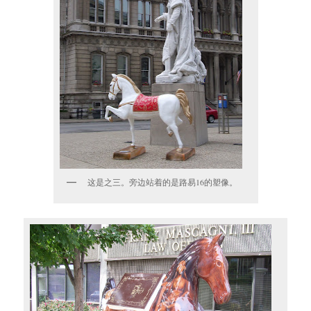
这是之三。旁边站着的是路易16的塑像。