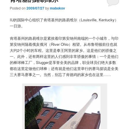
Posted on
2009/07/27
by
mabokov
IU的国际中心组织了肯塔基州的路易维尔（Louisville, Kentucky）
一日游。
肯塔基州的路易维尔是紧挨着印第安纳州南端的一个小城市，与印
第安纳州隔着俄亥俄河（River Ohio）相望。从布鲁明顿前往也就
大约2个小时的车程。这里是拳王阿里的家乡。这是他们的骄傲之
一。此外，还有两样这里的人们感到非常骄傲的事情：一个是他们
的棒球棒工厂，Slugger是享誉全美的品牌，职业球员们绝大多数
都在这里定做他们球棒；还有就是他们这里举行的赛马据说是全美
三大赛马赛事之一。当然，别忘了肯德鸡的家乡也在这里……