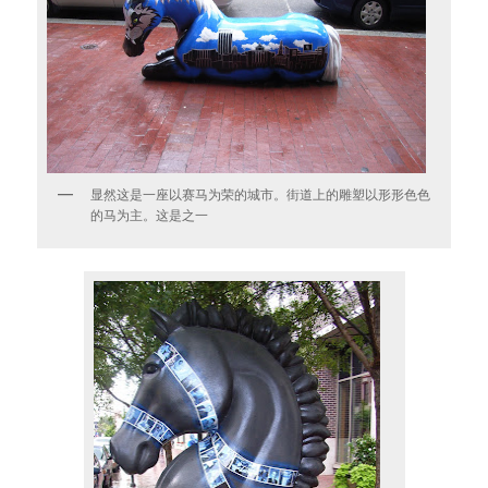
显然这是一座以赛马为荣的城市。街道上的雕塑以形形色色
的马为主。这是之一