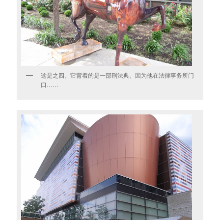
这是之四。它背着的是一部刑法典。因为他在法律事务所门
口……