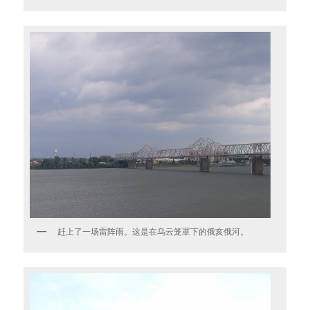
赶上了一场雷阵雨。这是在乌云笼罩下的俄亥俄河。