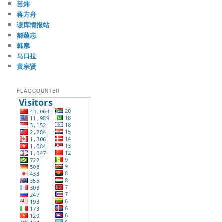
苗炜
蒋方舟
读库情报站
郝蕴志
韩寒
马日拉
黄宗贤
FLAGCOUNTER