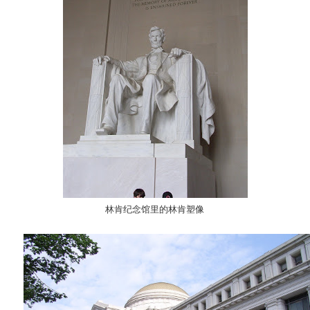
林肯纪念馆里的林肯塑像