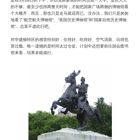
的不够。最至少也得两整天时间，才能把国家广场两侧的博物馆看
个大概齐，而且，那也只是走马观花而已。没办法，我们只是匆匆
地看了“航空航天博物馆”、“美国历史博物馆”和“国家自然历史博物
馆”。总算不虚此行吧。
对华盛顿特区的感觉特别好：住得好、吃得好、空气清新、玩得也
算过瘾。唯一遗憾的是时间太过仓促。计划中还想要前往国会图书
馆来着，结果未能成行。