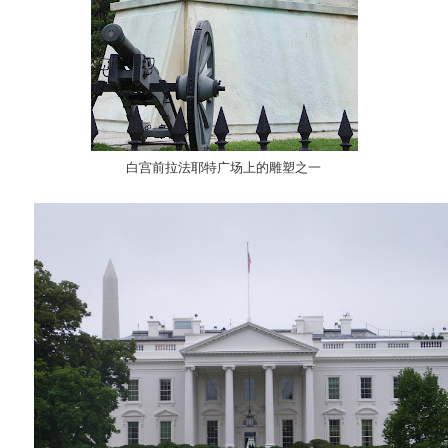
白宫前拉法耶特广场上的雕塑之一