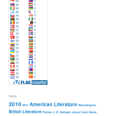
TAGS
2010
American Literature
2011
Bloomington
British Literature
Fiction
J. D. Salinger
Joyce Carol Oates