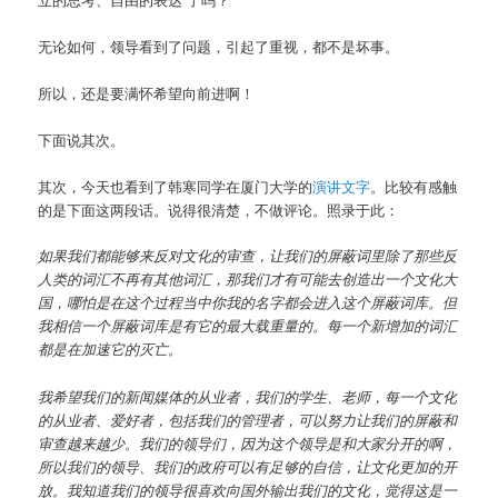
无论如何，领导看到了问题，引起了重视，都不是坏事。
所以，还是要满怀希望向前进啊！
下面说其次。
其次，今天也看到了韩寒同学在厦门大学的
演讲文字
。比较有感触
的是下面这两段话。说得很清楚，不做评论。照录于此：
如果我们都能够来反对文化的审查，让我们的屏蔽词里除了那些反
人类的词汇不再有其他词汇，那我们才有可能去创造出一个文化大
国，哪怕是在这个过程当中你我的名字都会进入这个屏蔽词库。但
我相信一个屏蔽词库是有它的最大载重量的。每一个新增加的词汇
都是在加速它的灭亡。
我希望我们的新闻媒体的从业者，我们的学生、老师，每一个文化
的从业者、爱好者，包括我们的管理者，可以努力让我们的屏蔽和
审查越来越少。我们的领导们，因为这个领导是和大家分开的啊，
所以我们的领导、我们的政府可以有足够的自信，让文化更加的开
放。我知道我们的领导很喜欢向国外输出我们的文化，觉得这是一