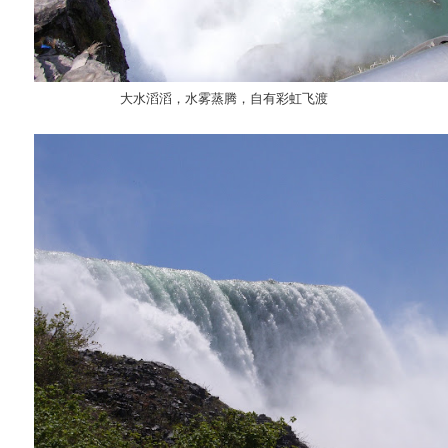
大水滔滔，水雾蒸腾，自有彩虹飞渡