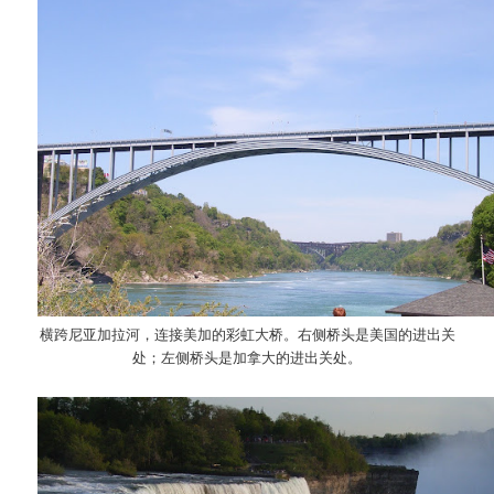
横跨尼亚加拉河，连接美加的彩虹大桥。右侧桥头是美国的进出关
处；左侧桥头是加拿大的进出关处。