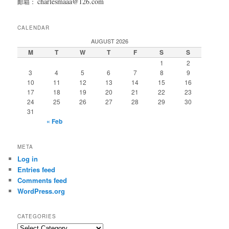
charlesmaaa@126.com
邮箱：
CALENDAR
AUGUST 2026
M
T
W
T
F
S
S
1
2
3
4
5
6
7
8
9
10
11
12
13
14
15
16
17
18
19
20
21
22
23
24
25
26
27
28
29
30
31
« Feb
META
Log in
Entries feed
Comments feed
WordPress.org
CATEGORIES
Categories