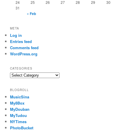
24
25
26
27
28
29
30
31
« Feb
META
Log in
Entries feed
Comments feed
WordPress.org
CATEGORIES
C
a
t
BLOGROLL
e
MusicSina
g
My8Box
o
r
MyDouban
i
MyTudou
e
NYTimes
s
PhotoBucket