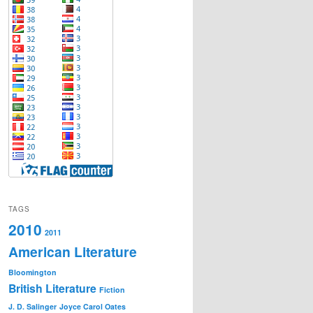
TAGS
2010
2011
American Literature
Bloomington
British Literature
Fiction
J. D. Salinger
Joyce Carol Oates