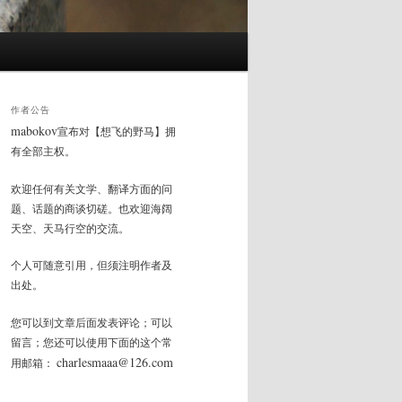
作者公告
mabokov
宣布对【想飞的野马】拥
有全部主权。
欢迎任何有关文学、翻译方面的问
题、话题的商谈切磋。也欢迎海阔
天空、天马行空的交流。
个人可随意引用，但须注明作者及
出处。
您可以到文章后面发表评论；可以
留言；您还可以使用下面的这个常
charlesmaaa@126.com
用邮箱：