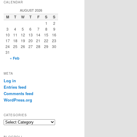
CALENDAR
AUGUST 2026
M
T
W
T
F
S
S
1
2
3
4
5
6
7
8
9
10
11
12
13
14
15
16
17
18
19
20
21
22
23
24
25
26
27
28
29
30
31
« Feb
META
Log in
Entries feed
Comments feed
WordPress.org
CATEGORIES
Categories