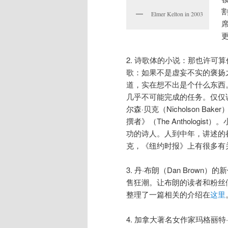
Elmer Kelton in 2003
2. 诗歌体的小说：那也许可
歌：如果不是虚妄不实的褒扬
道，实在想不出是个什么东西
几乎不可能完成的任务。仅仅
尔森·贝克（Nicholson 
撰者》（The Anthologis
功的诗人。人到中年，讲述的
克，《纽约时报》上有很多有
3. 丹·布朗（Dan Brown）
售狂潮。让布朗的读者和粉丝
整理了一篇相关的介绍在
这里
4. 加拿大著名女作家玛格丽特·阿