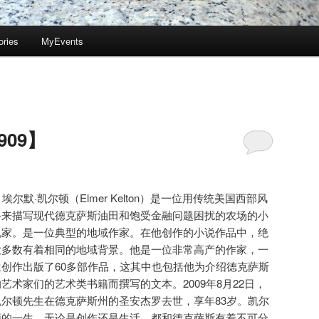
ories
MyEvents
09】
. 埃尔默·凯尔顿（Elmer Kelton）是一位用传统美国西部风
格来描写现代德克萨斯油田和饱受金融问题困扰的农场的小
说家。是一位典型的地域作家。在他创作的小说作品中，绝
大多数有着相同的地域背景。他是一位非常高产的作家，一
生创作出版了60多部作品，这其中也包括他为介绍德克萨斯
的艺术家们的艺术类书籍而撰写的文本。2009年8月22日，
凯尔顿先生在德克萨斯州的圣安杰罗去世，享年83岁。凯尔
顿的一生，无论是创作还是生活，都和德克萨斯有着不可分