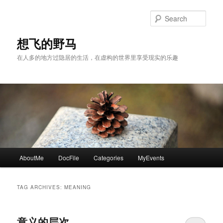
Skip
Skip
to
to
Sear
primary
secondary
content
content
想飞的野马
在人多的地方过隐居的生活，在虚构的世界里享受现实的乐趣
Main
AboutMe
DocFile
Categories
MyEvents
menu
TAG ARCHIVES:
MEANING
意义的层次