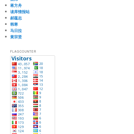
蒋方舟
读库情报站
郝蕴志
韩寒
马日拉
黄宗贤
FLAGCOUNTER