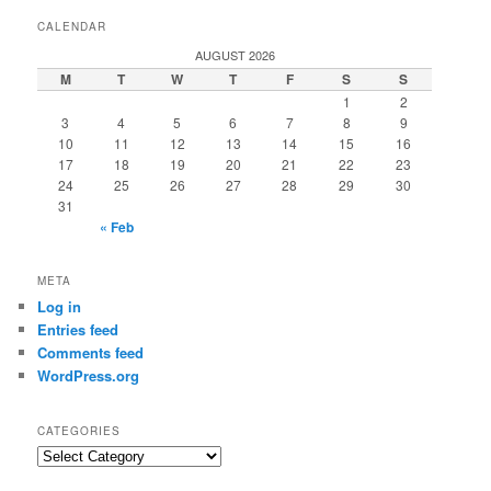
CALENDAR
AUGUST 2026
M
T
W
T
F
S
S
1
2
3
4
5
6
7
8
9
10
11
12
13
14
15
16
17
18
19
20
21
22
23
24
25
26
27
28
29
30
31
« Feb
META
Log in
Entries feed
Comments feed
WordPress.org
CATEGORIES
Categories