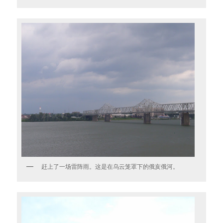
赶上了一场雷阵雨。这是在乌云笼罩下的俄亥俄河。