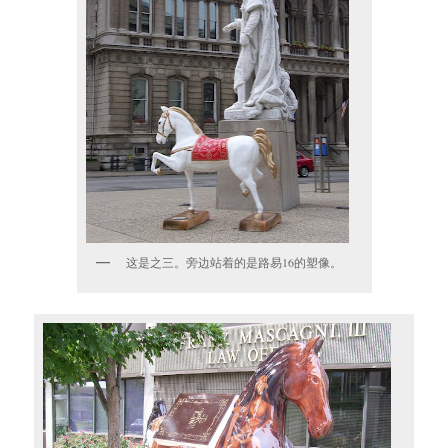
这是之三。旁边站着的是路易16的塑像。