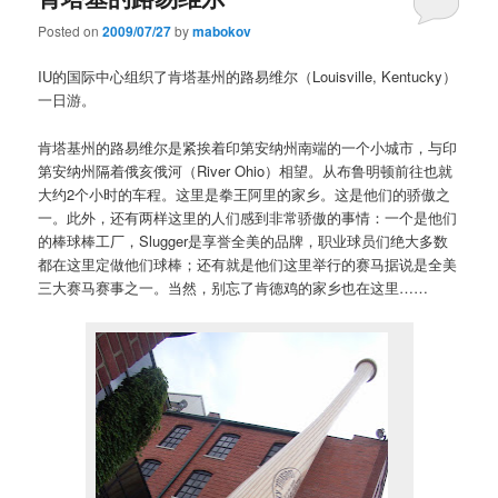
Posted on
2009/07/27
by
mabokov
IU的国际中心组织了肯塔基州的路易维尔（Louisville, Kentucky）
一日游。
肯塔基州的路易维尔是紧挨着印第安纳州南端的一个小城市，与印
第安纳州隔着俄亥俄河（River Ohio）相望。从布鲁明顿前往也就
大约2个小时的车程。这里是拳王阿里的家乡。这是他们的骄傲之
一。此外，还有两样这里的人们感到非常骄傲的事情：一个是他们
的棒球棒工厂，Slugger是享誉全美的品牌，职业球员们绝大多数
都在这里定做他们球棒；还有就是他们这里举行的赛马据说是全美
三大赛马赛事之一。当然，别忘了肯德鸡的家乡也在这里……