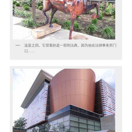
这是之四。它背着的是一部刑法典。因为他在法律事务所门
口……