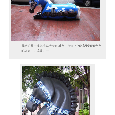
显然这是一座以赛马为荣的城市。街道上的雕塑以形形色色
的马为主。这是之一