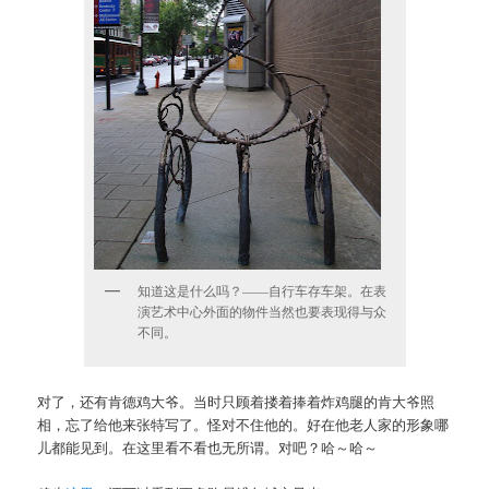
知道这是什么吗？——自行车存车架。在表
演艺术中心外面的物件当然也要表现得与众
不同。
对了，还有肯德鸡大爷。当时只顾着搂着捧着炸鸡腿的肯大爷照
相，忘了给他来张特写了。怪对不住他的。好在他老人家的形象哪
儿都能见到。在这里看不看也无所谓。对吧？哈～哈～