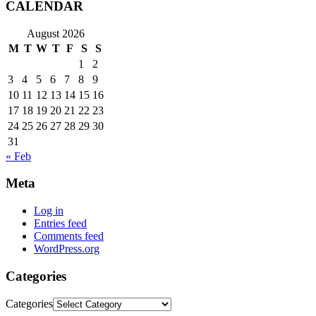
CALENDAR
August 2026
M
T
W
T
F
S
S
1
2
3
4
5
6
7
8
9
10
11
12
13
14
15
16
17
18
19
20
21
22
23
24
25
26
27
28
29
30
31
« Feb
Meta
Log in
Entries feed
Comments feed
WordPress.org
Categories
Categories