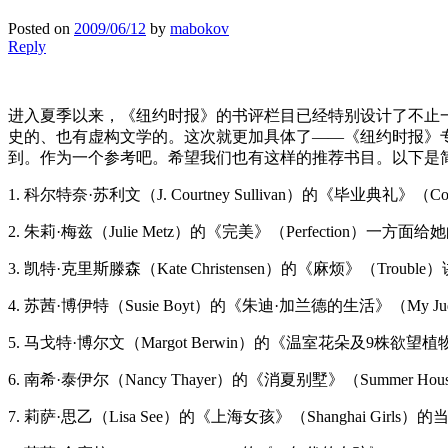
Posted on
2009/06/12
by
mabokov
Reply
进入夏季以来，《纽约时报》的书评栏目已经特别设计了不止
史的、也有虚构文学的。这次就更加具体了——《纽约时报》
到。作为一个参考吧。希望我们也有这样的推荐书目。以下是
1. 科尔特奈·苏利文（J. Courtney Sullivan）的《
2. 朱莉·梅兹（Julie Metz）的《完美》（Perfec
3. 凯特·克里斯滕森（Kate Christensen）的《麻烦》（Tr
4. 苏茜·博伊特（Susie Boyt）的《朱迪·加兰德的生活》（My J
5. 马戈特·博尔文（Margot Berwin）的《温室花朵及9株欲望植物》（
6. 南希·泰伊尔（Nancy Thayer）的《消夏别墅》（Su
7. 莉萨·思乙（Lisa See）的《上海女孩》（Shanghai 