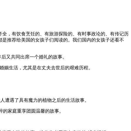
齐全，有饮食烹饪的、有旅游探险的、有时事政论的、有传记历
都是推荐给美国的女孩子们阅读的。我们国内的女孩子还看不
友毕业4年后又共同出席一个婚礼的故事。
了自己的婚姻生活，尤其是在丈夫去世后的艰难历程。
ire）讲述了一个女人遭遇了具有魔力的植物之后的生活故事。
濒临破碎的家庭重享团圆温馨的故事。