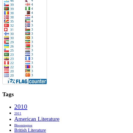
Tags
2010
2011
American Literature
Bloomington
British Literature