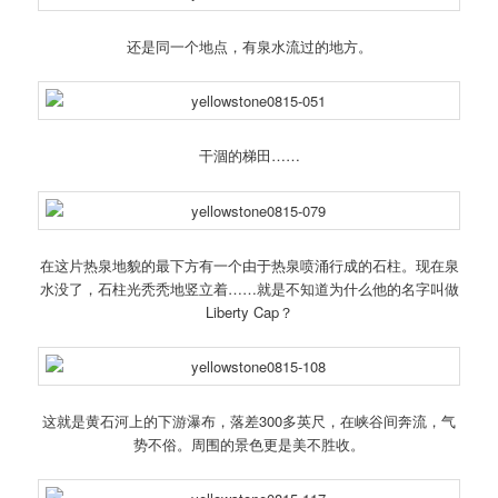
还是同一个地点，有泉水流过的地方。
干涸的梯田……
在这片热泉地貌的最下方有一个由于热泉喷涌行成的石柱。现在泉
水没了，石柱光秃秃地竖立着……就是不知道为什么他的名字叫做
Liberty Cap？
这就是黄石河上的下游瀑布，落差300多英尺，在峡谷间奔流，气
势不俗。周围的景色更是美不胜收。