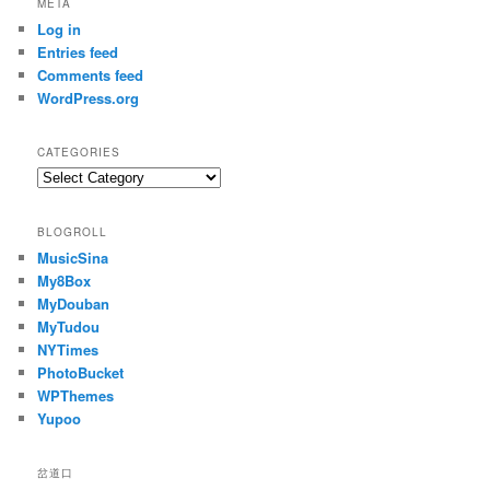
META
Log in
Entries feed
Comments feed
WordPress.org
CATEGORIES
Categories
BLOGROLL
MusicSina
My8Box
MyDouban
MyTudou
NYTimes
PhotoBucket
WPThemes
Yupoo
岔道口