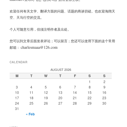
欢迎任何有关文学、翻译方面的问题、话题的商谈切磋。也欢迎海阔天
空、天马行空的交流。
个人可随意引用，但须注明作者及出处。
您可以到文章后面发表评论；可以留言；您还可以使用下面的这个常用
charlesmaaa@126.com
邮箱：
CALENDAR
AUGUST 2026
M
T
W
T
F
S
S
1
2
3
4
5
6
7
8
9
10
11
12
13
14
15
16
17
18
19
20
21
22
23
24
25
26
27
28
29
30
31
« Feb