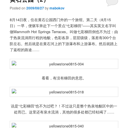
Posted on
2009/08/27
by
mabokov
8月14日夜，住在黄石公园西门外的一个旅馆。第二天（8月15
日）一早，便驱车奔赴下一个景点“七彩梯田”——其实英文名字叫
做Mammoth Hot Springs Terraces。叫做七彩梯田倒也不为过：由
于热泉流淌而行程的地貌，色彩各异，层层级级，落差有300个台
阶左右。然后就是在黄石河上的下游瀑布和上游瀑布。然后就踏上
了返程的路途……
看看，有没有梯田的意思。
说是“七彩梯田”也不为过吧？！不过这只是整个热泉地貌区中的一
处而已。这里还有泉水流淌，其他的很多处都已经枯竭了……