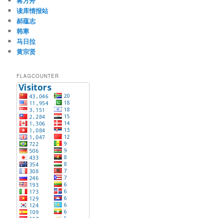
蒋方舟
读库情报站
郝蕴志
韩寒
马日拉
黄宗贤
FLAGCOUNTER