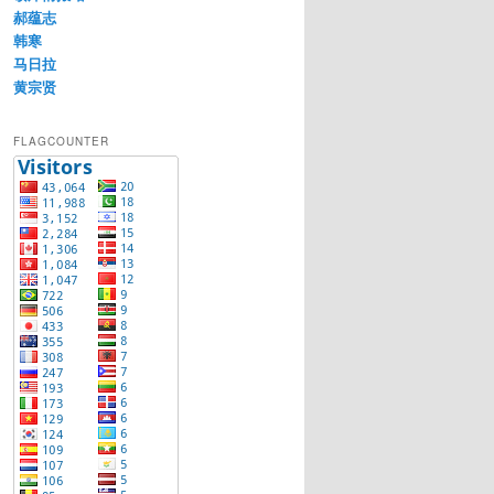
郝蕴志
韩寒
马日拉
黄宗贤
FLAGCOUNTER