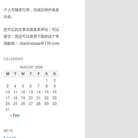
个人可随意引用，但须注明作者及
出处。
您可以到文章后面发表评论；可以
留言；您还可以使用下面的这个常
charlesmaaa@126.com
用邮箱：
CALENDAR
AUGUST 2026
M
T
W
T
F
S
S
1
2
3
4
5
6
7
8
9
10
11
12
13
14
15
16
17
18
19
20
21
22
23
24
25
26
27
28
29
30
31
« Feb
META
Log in