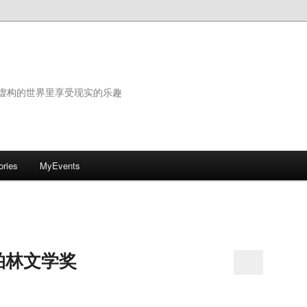
虚构的世界里享受现实的乐趣
ories
MyEvents
柏林文学奖