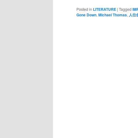
Posted in
LITERATURE
|
Tagged
I
Gone Down
,
Michael Thomas
,
人往