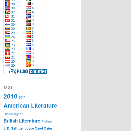
TAGS
2010
2011
American Literature
Bloomington
British Literature
Fiction
J. D. Salinger
Joyce Carol Oates