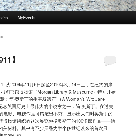
ories
MyEvents
ON
11】
1. 从2009年11月6日起至2010年3月14日止，在纽约的摩
根图书馆博物馆（Morgan Library & Museume）特别开始
·奥斯丁的生平及遗产”（A Woman’s Wit: Jane
Legacy），纪念英国历史上最伟大的小说家之一，简·奥斯丁。在过去
编的电影、电视作品可谓层出不穷。显示出人们对奥斯丁的
馆博物馆组织的这次展览包括奥斯丁的100多部作品——她
相关材料。其中有不少展品为半个多世纪以来的首次展
详尽的介绍。