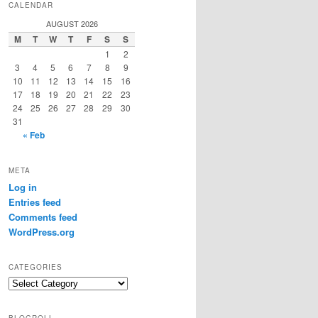
CALENDAR
AUGUST 2026
M
T
W
T
F
S
S
1
2
3
4
5
6
7
8
9
10
11
12
13
14
15
16
17
18
19
20
21
22
23
24
25
26
27
28
29
30
31
« Feb
META
Log in
Entries feed
Comments feed
WordPress.org
CATEGORIES
Categories