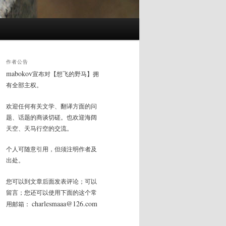
作者公告
mabokov
宣布对【想飞的野马】拥
有全部主权。
欢迎任何有关文学、翻译方面的问
题、话题的商谈切磋。也欢迎海阔
天空、天马行空的交流。
个人可随意引用，但须注明作者及
出处。
您可以到文章后面发表评论；可以
留言；您还可以使用下面的这个常
charlesmaaa@126.com
用邮箱：