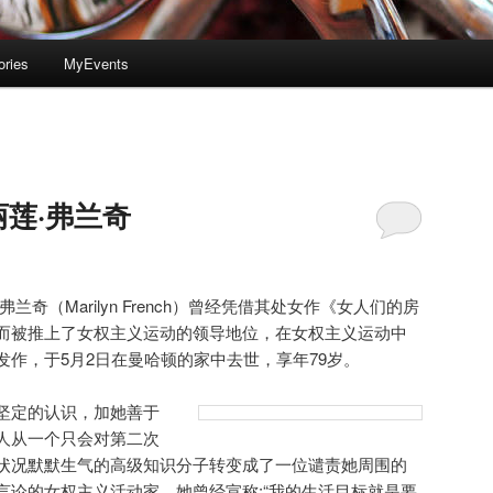
ories
MyEvents
莲·弗兰奇
奇（Marilyn French）曾经凭借其处女作《女人们的房
Room）而被推上了女权主义运动的领导地位，在女权主义运动中
作，于5月2日在曼哈顿的家中去世，享年79岁。
坚定的认识，加她善于
人从一个只会对第二次
状况默默生气的高级知识分子转变成了一位谴责她周围的
言论的女权主义活动家。她曾经宣称:“我的生活目标就是要