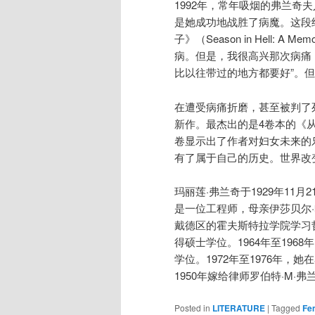
1992年，常年吸烟的弗兰
是她成功地战胜了病魔。这段
子》（Season in Hell: 
病。但是，我很高兴那次病痛
比以往带过的地方都要好”。
在遭受病痛折磨，甚至被判了
新作。最杰出的是4卷本的《
卷显示出了作者对妇女未来的
有了属于自己的历史。世界改
玛丽莲·弗兰奇于1929年11
是一位工程师，母亲伊莎贝尔
戴德区的霍夫斯特拉学院学习哲
得硕士学位。1964年至19
学位。1972年至1976年
1950年嫁给律师罗伯特·M·弗
Posted in
LITERATURE
|
Tagged
Fe