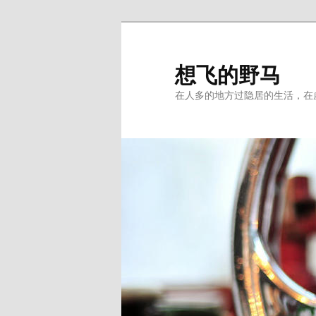
Skip
Skip
to
to
primary
secondary
想飞的野马
content
content
在人多的地方过隐居的生活，在