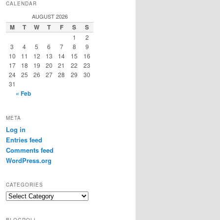
CALENDAR
AUGUST 2026
M
T
W
T
F
S
S
1
2
3
4
5
6
7
8
9
10
11
12
13
14
15
16
17
18
19
20
21
22
23
24
25
26
27
28
29
30
31
« Feb
META
Log in
Entries feed
Comments feed
WordPress.org
CATEGORIES
Categories