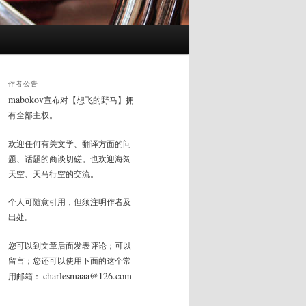
作者公告
mabokov
宣布对【想飞的野马】拥
有全部主权。
欢迎任何有关文学、翻译方面的问
题、话题的商谈切磋。也欢迎海阔
天空、天马行空的交流。
个人可随意引用，但须注明作者及
出处。
您可以到文章后面发表评论；可以
留言；您还可以使用下面的这个常
charlesmaaa@126.com
用邮箱：