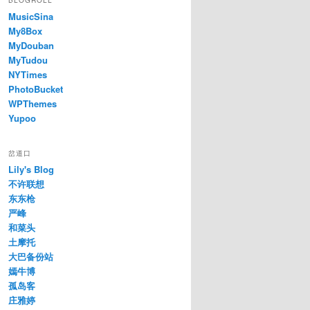
BLOGROLL
MusicSina
My8Box
MyDouban
MyTudou
NYTimes
PhotoBucket
WPThemes
Yupoo
岔道口
Lily's Blog
不许联想
东东枪
严峰
和菜头
土摩托
大巴备份站
嫣牛博
孤岛客
庄雅婷