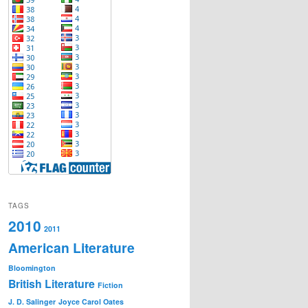
TAGS
2010
2011
American Literature
Bloomington
British Literature
Fiction
J. D. Salinger
Joyce Carol Oates