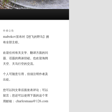
作者公告
mabokov
宣布对【想飞的野马】拥
有全部主权。
欢迎任何有关文学、翻译方面的问
题、话题的商谈切磋。也欢迎海阔
天空、天马行空的交流。
个人可随意引用，但须注明作者及
出处。
您可以到文章后面发表评论；可以
留言；您还可以使用下面的这个常
charlesmaaa@126.com
用邮箱：