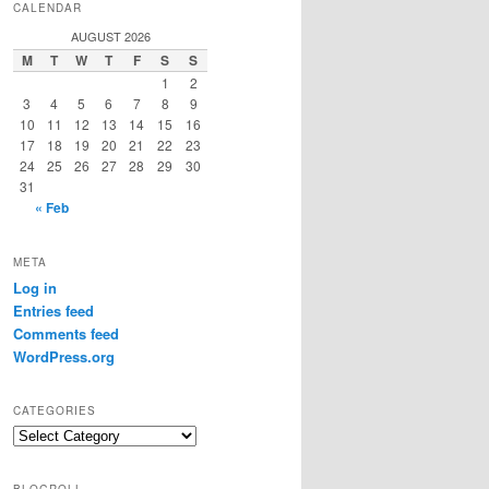
CALENDAR
AUGUST 2026
M
T
W
T
F
S
S
1
2
3
4
5
6
7
8
9
10
11
12
13
14
15
16
17
18
19
20
21
22
23
24
25
26
27
28
29
30
31
« Feb
META
Log in
Entries feed
Comments feed
WordPress.org
CATEGORIES
Categories