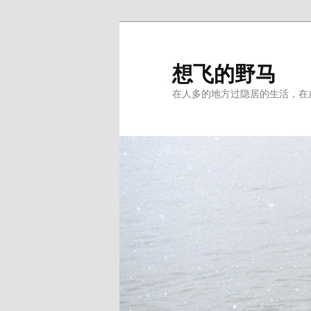
Skip
Skip
to
to
primary
secondary
想飞的野马
content
content
在人多的地方过隐居的生活，在