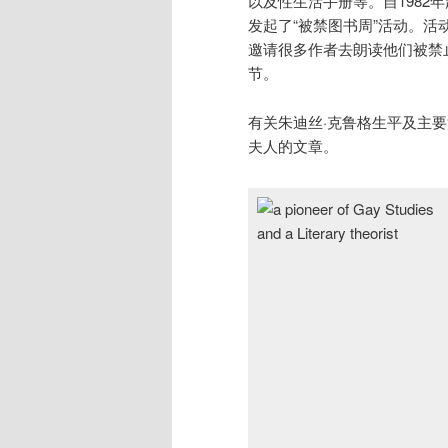
以及性生活手册等。自1982
发起了“被禁图书周”活动。活
邀请很多作者去朗读他们被禁
节。
有关朱迪丝·克鲁格生平及主
夫人的文章。