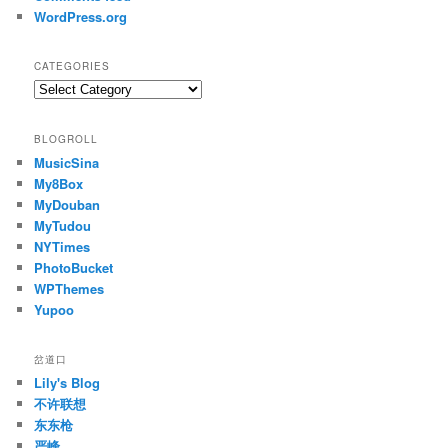
WordPress.org
CATEGORIES
C
a
t
BLOGROLL
e
MusicSina
g
My8Box
o
r
MyDouban
i
MyTudou
e
NYTimes
s
PhotoBucket
WPThemes
Yupoo
岔道口
Lily's Blog
不许联想
东东枪
严峰