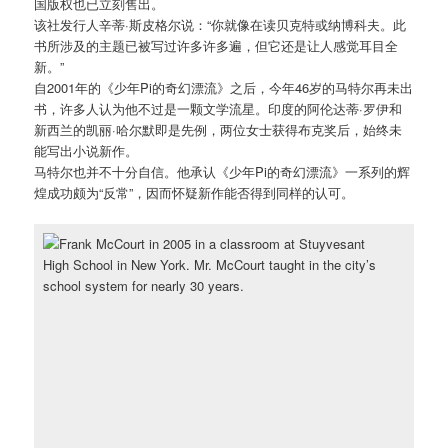
国版权也已立刻售出。
该社发行人辛蒂·斯皮格尔说：“你就像在读贝克特或纳博科夫。此
书所涉及的主题已被写过许多许多遍，但它还是让人感觉耳目全
新。”
自2001年的《少年Pi的奇幻漂流》之后，今年46岁的马特尔再未出
书，许多人认为他不过是一颗文学流星。印度的阿伦达蒂·罗伊和
新西兰的凯丽·哈尔默即是先例，两位女士获得布克奖后，始终未
能写出小说新作。
马特尔也并不十分自信。他承认《少年Pi的奇幻漂流》一系列的辉
煌成功颇为“反常”，因而怀疑新作能否得到同样的认可。