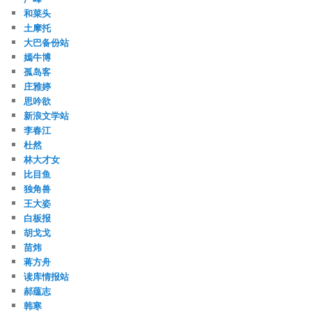
和菜头
土摩托
大巴备份站
嫣牛博
孤岛客
庄雅婷
思吟欲
新浪文学站
李春江
杜然
林大才女
比目鱼
独角兽
王大姿
白板报
胡戈戈
苗炜
蒋方舟
读库情报站
郝蕴志
韩寒