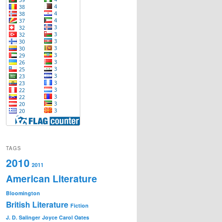
TAGS
2010
2011
American Literature
Bloomington
British Literature
Fiction
J. D. Salinger
Joyce Carol Oates