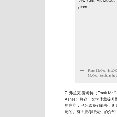
Frank McCourt in 2005
McCourt taught in the c
7. 弗兰克·麦考特（Frank 
Ashes）将这一文学体裁提
患癌症，已经离我们而去，但
记的。有关麦考特先生的介绍