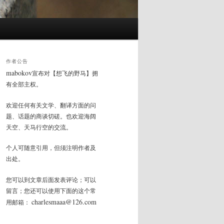
作者公告
mabokov
宣布对【想飞的野马】拥
有全部主权。
欢迎任何有关文学、翻译方面的问
题、话题的商谈切磋。也欢迎海阔
天空、天马行空的交流。
个人可随意引用，但须注明作者及
出处。
您可以到文章后面发表评论；可以
留言；您还可以使用下面的这个常
charlesmaaa@126.com
用邮箱：