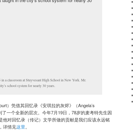
 in a classroom at Stuyvesant High School in New York. Mr.
ity’s school system for nearly 30 years.
McCourt）凭借其回忆录《安琪拉的灰烬》（Angela’s
升到了一个全新的层次。今年7月19日，78岁的麦考特先生因
是他对回忆录（传记）文学所做的贡献是我们应该永远铭
，详情见
这里
。