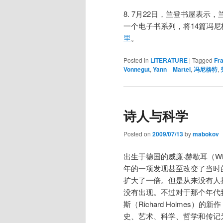
8. 7月22日，兰登书屋表示，兰
一个电子书系列，将14篇冯
里
。
Posted in
LITERATURE
|
Tagged
Fr
Vonnegut
,
Yann Martel
,
冯尼格特
,
诗人与科学
Posted on
2009/07/13
by
mabokov
出生于德国的威廉·
赫歇耳
（W
年的一项发现甚至改变了当时
扩大了一倍。但是从来没有人
没有出现。不过对于那个年代
斯（Richard Holmes）的
史、艺术、科学、哲学和传记