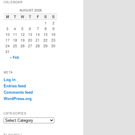
CALENDAR
AUGUST 2026
M
T
W
T
F
S
S
1
2
3
4
5
6
7
8
9
10
11
12
13
14
15
16
17
18
19
20
21
22
23
24
25
26
27
28
29
30
31
« Feb
META
Log in
Entries feed
Comments feed
WordPress.org
CATEGORIES
Categories