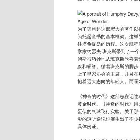
为了架构起这部宏大的著作以
为托起全书的基本框架。这样的
往塔希提岛的历程。这次航程
学家约瑟夫·班克斯带到了一
姆斯很巧妙地从班克斯欣喜若
默和睿智。循着班克斯的脚步，
上了皇家协会的主席，并且在
抱着远大志向的年轻人。而霍
《神奇的时代》这部志在记述
黄金时代。《神奇的时代》用
蛋似的气球飞行实验。关于那
影的道听途说也催生出了不少
具体例证。