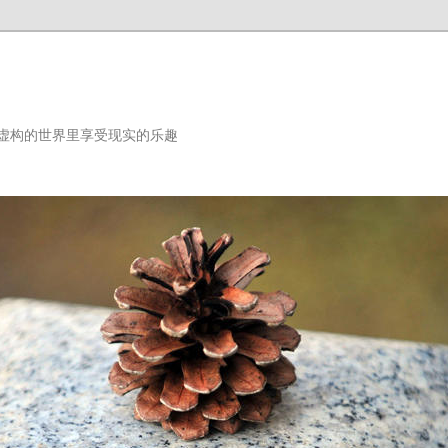
虚构的世界里享受现实的乐趣