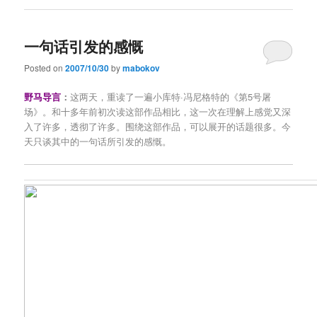
一句话引发的感慨
Posted on
2007/10/30
by
mabokov
野马导言
：
这两天，重读了一遍小库特·冯尼格特的《第5号屠
场》。和十多年前初次读这部作品相比，这一次在理解上感觉又深
入了许多，透彻了许多。围绕这部作品，可以展开的话题很多。今
天只谈其中的一句话所引发的感慨。