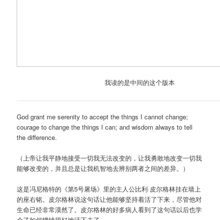
我读的是中间的这个版本
God grant me serenity to accept the things I cannot change;
courage to change the things I can; and wisdom always to tell
the difference.
（上帝让我平静地接受一切我无法改变的，让我勇敢地改变一切我
能够改变的，并且总是让我机智地去辨别两者之间的差异。）
这是冯尼格特的《第5号屠场》里的主人公比利·皮尔格林挂在墙上
的座右铭。皮尔格林说这句话让他能够坚持着活了下来，尽管他对
生命已经非常漠然了。皮尔格林的好多病人看到了这句话以后也学
会了如何继续很好地活下去了。