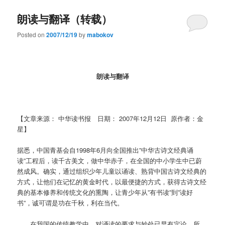
朗读与翻译（转载）
Posted on
2007/12/19
by
mabokov
朗读与翻译
【文章来源： 中华读书报 日期： 2007年12月12日 原作者：金
星】
据悉，中国青基会自1998年6月向全国推出”中华古诗文经典诵
读”工程后，读千古美文，做中华赤子，在全国的中小学生中已蔚
然成风。确实，通过组织少年儿童以诵读、熟背中国古诗文经典的
方式，让他们在记忆的黄金时代，以最便捷的方式，获得古诗文经
典的基本修养和传统文化的熏陶，让青少年从”有书读”到”读好
书”，诚可谓是功在千秋，利在当代。
在我国的传统教学中，对诵读的要求与妙处已早有定论，所