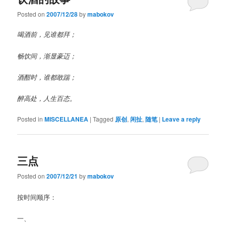
Posted on
2007/12/28
by
mabokov
喝酒前，见谁都拜；
畅饮间，渐显豪迈；
酒酣时，谁都敢踹；
醉高处，人生百态。
Posted in
MISCELLANEA
|
Tagged
原创
,
闲扯
,
随笔
|
Leave a reply
三点
Posted on
2007/12/21
by
mabokov
按时间顺序：
一、