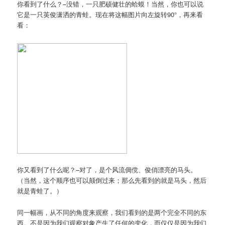
你看到了什么？–没错，一只肥硕健壮的蛤蟆！当然，你也可以说
它是一只英俊潇洒的青蛙。现在将这幅图片向左旋转90°，再来看
看：
你又看到了什么呢？–对了，是个风流倜傥、俊俏漂亮的马头。
（当然，这个顺序也可以颠倒过来；那么先看到的就是马头，然后
就是青蛙了。）
同一幅画，从不同的角度来观察，我们看到的是两个完全不同的东
西。不是因为我们观察对象产生了任何的变化，而仅仅是因为我们