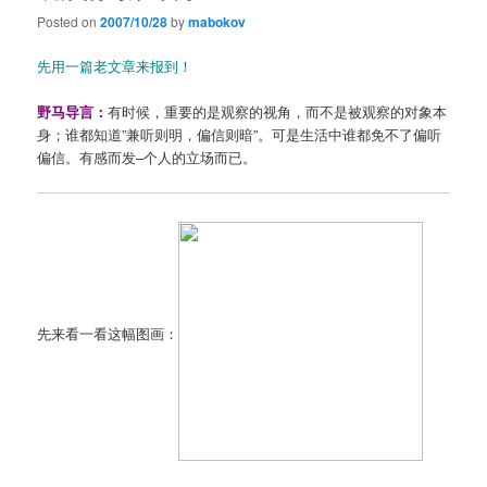
Posted on
2007/10/28
by
mabokov
先用一篇老文章来报到！
野马导言：
有时候，重要的是观察的视角，而不是被观察的对象本
身；谁都知道”兼听则明，偏信则暗”。可是生活中谁都免不了偏听
偏信。有感而发–个人的立场而已。
先来看一看这幅图画：