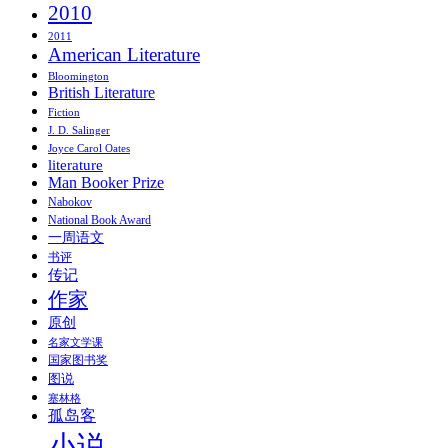
2010
2011
American Literature
Bloomington
British Literature
Fiction
J. D. Salinger
Joyce Carol Oates
literature
Man Booker Prize
Nabokov
National Book Award
一周语文
书评
传记
作家
原创
名家文学课
国家图书奖
图说
塞林格
孤岛客
小说