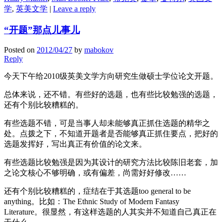
学
,
英美文学
|
Leave a reply
“开题”那点儿事儿
Posted on
2012/04/27
by
mabokov
Reply
今天下午给2010级英美文学方向研究生做硕士学位论文开题。
总体来说，还不错。有些好的选题，也有些比较勉强的选题，
还有个别比较糟糕的。
有些选题不错，可是当事人却未能够真正抓住选题的精华之
处。点拨之下，不知道开题者是否能够真正抓住要点，把好的
选题发挥好，写出真正有价值的论文来。
有些选题比较勉强是因为其设计的研究方法比较陈旧老套，加
之论文核心不够明确，或有偏差，尚需好好修改……
还有个别比较糟糕的，症结在于其选题too general to be
anything。比如：The Ethnic Study of Modern Fantasy
Literature。很显然，有这样选题的人其实并不知道自己真正在