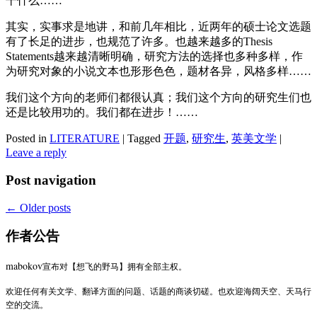
干什么……
其实，实事求是地讲，和前几年相比，近两年的硕士论文选题
有了长足的进步，也规范了许多。也越来越多的Thesis
Statements越来越清晰明确，研究方法的选择也多种多样，作
为研究对象的小说文本也形形色色，题材各异，风格多样……
我们这个方向的老师们都很认真；我们这个方向的研究生们也
还是比较用功的。我们都在进步！……
Posted in
LITERATURE
|
Tagged
开题
,
研究生
,
英美文学
|
Leave a reply
Post navigation
←
Older posts
作者公告
mabokov
宣布对【想飞的野马】拥有全部主权。
欢迎任何有关文学、翻译方面的问题、话题的商谈切磋。也欢迎海阔天空、天马行
空的交流。