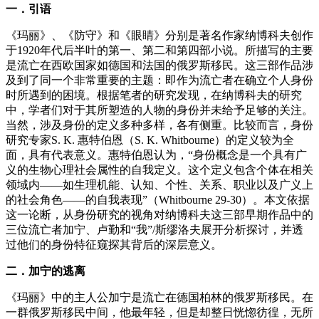
一．引语
《玛丽》、《防守》和《眼睛》分别是著名作家纳博科夫创作
于1920年代后半叶的第一、第二和第四部小说。所描写的主要
是流亡在西欧国家如德国和法国的俄罗斯移民。这三部作品涉
及到了同一个非常重要的主题：即作为流亡者在确立个人身份
时所遇到的困境。根据笔者的研究发现，在纳博科夫的研究
中，学者们对于其所塑造的人物的身份并未给予足够的关注。
当然，涉及身份的定义多种多样，各有侧重。比较而言，身份
研究专家S. K. 惠特伯恩（S. K. Whitbourne）的定义较为全
面，具有代表意义。惠特伯恩认为，“身份概念是一个具有广
义的生物心理社会属性的自我定义。这个定义包含个体在相关
领域内——如生理机能、认知、个性、关系、职业以及广义上
的社会角色——的自我表现”（Whitbourne 29-30）。本文依据
这一论断，从身份研究的视角对纳博科夫这三部早期作品中的
三位流亡者加宁、卢勤和“我”/斯缪洛夫展开分析探讨，并透
过他们的身份特征窥探其背后的深层意义。
二．加宁的逃离
《玛丽》中的主人公加宁是流亡在德国柏林的俄罗斯移民。在
一群俄罗斯移民中间，他最年轻，但是却整日恍惚彷徨，无所