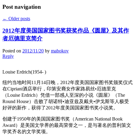
Post navigation
←
Older posts
2012年度美国国家图书奖获奖作品《圆屋》及其作
者厄德里克简介
Posted on
2012/11/20
by
mabokov
Reply
Louise Erdrich(1954- )
纽约当地时间11月14日晚，2012年度美国国家图书奖颁奖仪式
在Cipriani酒店举行，印第安裔女作家路易丝•厄德里克
（Louise Erdrich）凭借一部感人至深的小说《圆屋》（The
Round House）击败了胡诺特•迪亚兹及戴夫•伊戈斯等人极受
好评的新作，获得了2012年度美国国家图书奖小说奖。
创建于1950年的美国国家图书奖（American National Book
Award）是美国文学界的最高荣誉之一，是与著名的普利策文
学奖齐名的文学奖项。