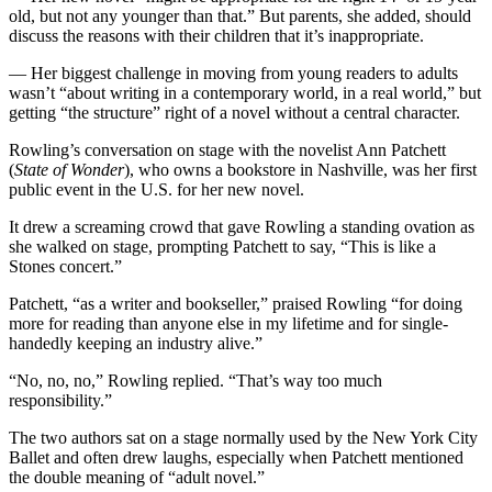
old, but not any younger than that.” But parents, she added, should
discuss the reasons with their children that it’s inappropriate.
— Her biggest challenge in moving from young readers to adults
wasn’t “about writing in a contemporary world, in a real world,” but
getting “the structure” right of a novel without a central character.
Rowling’s conversation on stage with the novelist Ann Patchett
(
State of Wonder
), who owns a bookstore in Nashville, was her first
public event in the U.S. for her new novel.
It drew a screaming crowd that gave Rowling a standing ovation as
she walked on stage, prompting Patchett to say, “This is like a
Stones concert.”
Patchett, “as a writer and bookseller,” praised Rowling “for doing
more for reading than anyone else in my lifetime and for single-
handedly keeping an industry alive.”
“No, no, no,” Rowling replied. “That’s way too much
responsibility.”
The two authors sat on a stage normally used by the New York City
Ballet and often drew laughs, especially when Patchett mentioned
the double meaning of “adult novel.”