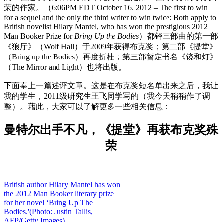
荣的作家。（6:06PM EDT October 16. 2012 – The first to win
for a sequel and the only the third writer to win twice: Both apply to
British novelist Hilary Mantel, who has won the prestigious 2012
Man Booker Prize for
Bring Up the Bodies
）都铎三部曲的第一部
《狼厅》（Wolf Hall）于2009年获得布克奖；第二部《提堂》
（Bring up the Bodies）再度折桂；第三部暂定书名《镜和灯》
（The Mirror and Light）也将出版。
下面奉上一篇述评文章。这是在布克奖短名单出来之后，我让
我的学生，2011级研究生王飞同学写的（我今天稍稍作了调
整）。藉此，大家可以了解更多一些相关信息：
曼特尔出手不凡，《提堂》再获布克奖殊
荣
British author Hilary Mantel has won
the 2012 Man Booker literary prize
for her novel ‘Bring Up The
Bodies.'(Photo: Justin Tallis,
AFP/Getty Images)