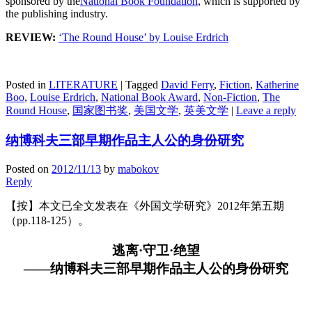
sponsored by the
National Book Foundation
, which is supported by
the publishing industry.
REVIEW:
‘The Round House’ by Louise Erdrich
Posted in
LITERATURE
|
Tagged
David Ferry
,
Fiction
,
Katherine
Boo
,
Louise Erdrich
,
National Book Award
,
Non-Fiction
,
The
Round House
,
国家图书奖
,
美国文学
,
英美文学
|
Leave a reply
纳博科夫三部早期作品主人公的身份研究
Posted on
2012/11/13
by
mabokov
Reply
【按】本文已全文发表在《外国文学研究》2012年第五期
（pp.118-125）。
逃离·守卫·绝望
——纳博科夫三部早期作品主人公的身份研究